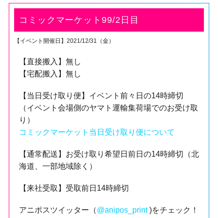
コミックマーケット99/2日目
【イベント開催日】2021/12/31（金）
【直接搬入】無し
【宅配搬入】無し
【当日受け取り便】イベント前々日の14時締切
（イベント会場側のヤマト運輸集荷場でのお受け取
り）
コミックマーケット当日受け取り便について
【通常配送】お受け取り希望日前日の14時締切（北
海道、一部地域除く）
【来社受取】受取前日14時締切
アニポスツイッター（
@anipos_print
)をチェック！