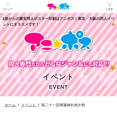
メニュー
ご注文
1枚からの激安同人ポスター印刷はアニポス｜東京・大阪の同人イベ
ントにオススメです！
イベント
EVENT
ホーム
イベント
第二十一回博麗神社例大祭