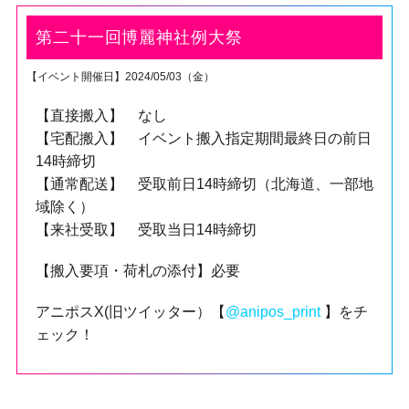
第二十一回博麗神社例大祭
【イベント開催日】2024/05/03（金）
【直接搬入】 なし
【宅配搬入】 イベント搬入指定期間最終日の前日
14時締切
【通常配送】 受取前日14時締切（北海道、一部地
域除く）
【来社受取】 受取当日14時締切
【搬入要項・荷札の添付】必要
アニポスX(旧ツイッター）【
@anipos_print
】をチ
ェック！