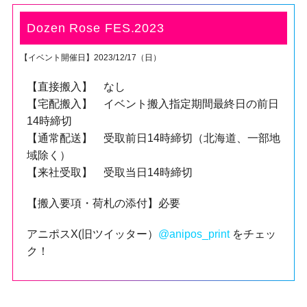
Dozen Rose FES.2023
【イベント開催日】2023/12/17（日）
【直接搬入】 なし
【宅配搬入】 イベント搬入指定期間最終日の前日
14時締切
【通常配送】 受取前日14時締切（北海道、一部地
域除く）
【来社受取】 受取当日14時締切
【搬入要項・荷札の添付】必要
アニポスX(旧ツイッター）
@anipos_print
をチェッ
ク！