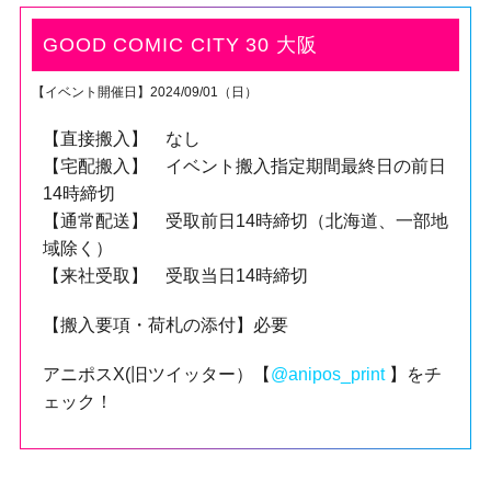
GOOD COMIC CITY 30 大阪
【イベント開催日】2024/09/01（日）
【直接搬入】 なし
【宅配搬入】 イベント搬入指定期間最終日の前日
14時締切
【通常配送】 受取前日14時締切（北海道、一部地
域除く）
【来社受取】 受取当日14時締切
【搬入要項・荷札の添付】必要
アニポスX(旧ツイッター）【
@anipos_print
】をチ
ェック！