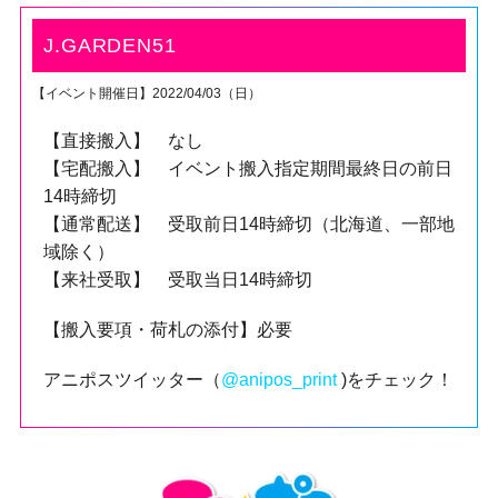
J.GARDEN51
【イベント開催日】2022/04/03（日）
【直接搬入】 なし
【宅配搬入】 イベント搬入指定期間最終日の前日
14時締切
【通常配送】 受取前日14時締切（北海道、一部地
域除く）
【来社受取】 受取当日14時締切
【搬入要項・荷札の添付】必要
アニポスツイッター（
@anipos_print
)をチェック！