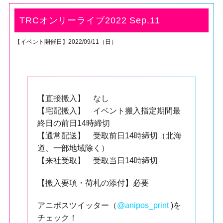
TRCオンリーライブ2022 Sep.11
【イベント開催日】2022/09/11（日）
【直接搬入】 なし
【宅配搬入】 イベント搬入指定期間最
終日の前日14時締切
【通常配送】 受取前日14時締切（北海
道、一部地域除く）
【来社受取】 受取当日14時締切
【搬入要項・荷札の添付】必要
アニポスツイッター（
@anipos_print
)を
チェック！